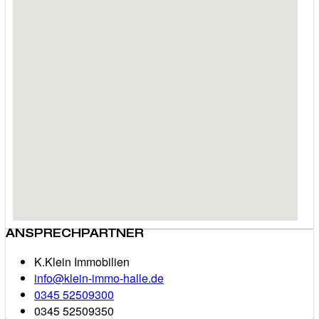
ANSPRECHPARTNER
K.Klein Immobilien
info@klein-immo-halle.de
0345 52509300
0345 52509350