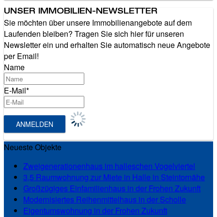
UNSER IMMOBILIEN-NEWSLETTER
Sie möchten über unsere Immobilienangebote auf dem
Laufenden bleiben? Tragen Sie sich hier für unseren
Newsletter ein und erhalten Sie automatisch neue Angebote
per Email!
Name
E-Mail*
Neueste Objekte
Zweigenerationenhaus im halleschen Vogelviertel
3,5 Raumwohnung zur Miete in Halle in Steintornähe
Großzügiges Einfamilienhaus in der Frohen Zukunft
Modernisiertes Reihenmittelhaus in der Scholle
Eigentumswohnung in der Frohen Zukunft