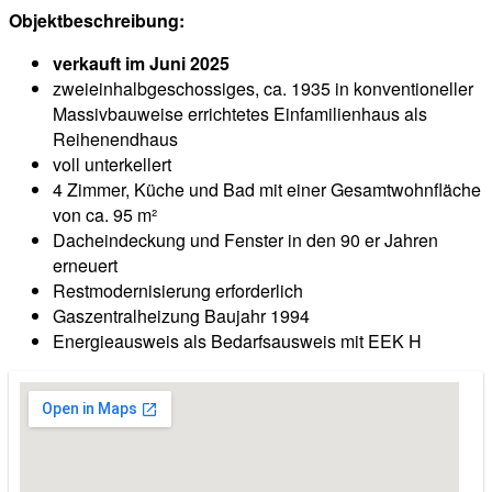
Objektbeschreibung:
verkauft im Juni 2025
zweieinhalbgeschossiges, ca. 1935 in konventioneller
Massivbauweise errichtetes Einfamilienhaus als
Reihenendhaus
voll unterkellert
4 Zimmer, Küche und Bad mit einer Gesamtwohnfläche
von ca. 95 m²
Dacheindeckung und Fenster in den 90 er Jahren
erneuert
Restmodernisierung erforderlich
Gaszentralheizung Baujahr 1994
Energieausweis als Bedarfsausweis mit EEK H