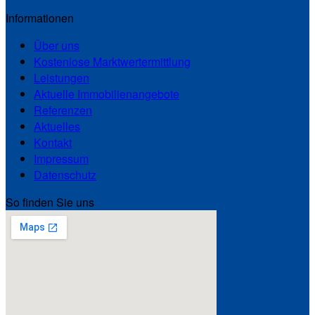
Informationen
Über uns
Kostenlose Marktwertermittlung
Leistungen
Aktuelle Immobilienangebote
Referenzen
Aktuelles
Kontakt
Impressum
Datenschutz
So finden Sie uns