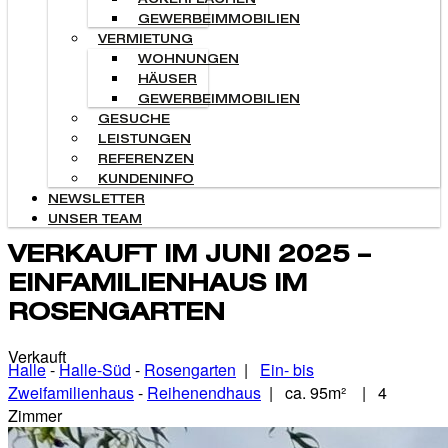
ACKERFLÄCHEN
GEWERBEIMMOBILIEN
VERMIETUNG
WOHNUNGEN
HÄUSER
GEWERBEIMMOBILIEN
GESUCHE
LEISTUNGEN
REFERENZEN
KUNDENINFO
NEWSLETTER
UNSER TEAM
VERKAUFT IM JUNI 2025 –
EINFAMILIENHAUS IM
ROSENGARTEN
Verkauft
Halle
-
Halle-Süd
-
Rosengarten
|
Ein- bis
Zweifamilienhaus
-
Reihenendhaus
| ca. 95m² | 4
Zimmer