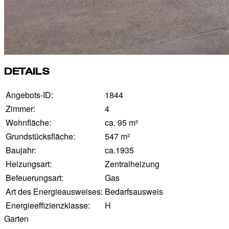
DETAILS
Angebots-ID:
1844
Zimmer:
4
Wohnfläche:
ca. 95 m²
Grundstücksfläche:
547 m²
Baujahr:
ca.1935
Heizungsart:
Zentralheizung
Befeuerungsart:
Gas
Art des Energieausweises:
Bedarfsausweis
Energieeffizienzklasse:
H
Garten