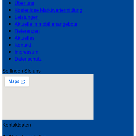
Über uns
Kostenlose Marktwertermittlung
Leistungen
Aktuelle Immobilienangebote
Referenzen
Aktuelles
Kontakt
Impressum
Datenschutz
So finden Sie uns
Kontaktdaten