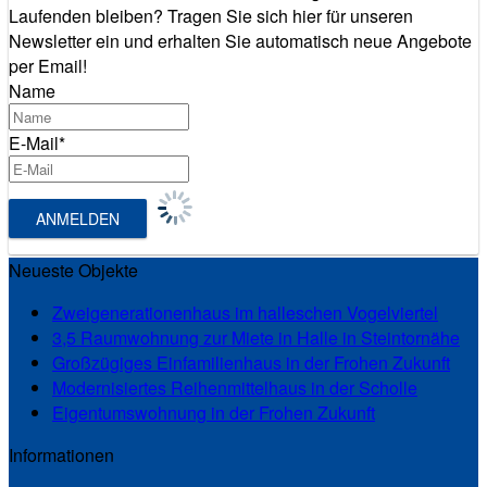
Laufenden bleiben? Tragen Sie sich hier für unseren
Newsletter ein und erhalten Sie automatisch neue Angebote
per Email!
Name
E-Mail*
Neueste Objekte
Zweigenerationenhaus im halleschen Vogelviertel
3,5 Raumwohnung zur Miete in Halle in Steintornähe
Großzügiges Einfamilienhaus in der Frohen Zukunft
Modernisiertes Reihenmittelhaus in der Scholle
Eigentumswohnung in der Frohen Zukunft
Informationen