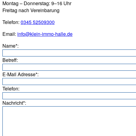
Montag – Donnerstag: 9–16 Uhr
Freitag nach Vereinbarung
Telefon:
0345 52509300
Email:
info@klein-immo-halle.de
Name*:
Betreff:
E-Mail Adresse*:
Telefon:
Nachricht*: