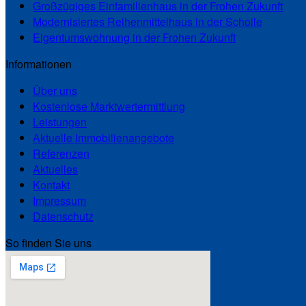
Großzügiges Einfamilienhaus in der Frohen Zukunft
Modernisiertes Reihenmittelhaus in der Scholle
Eigentumswohnung in der Frohen Zukunft
Informationen
Über uns
Kostenlose Marktwertermittlung
Leistungen
Aktuelle Immobilienangebote
Referenzen
Aktuelles
Kontakt
Impressum
Datenschutz
So finden Sie uns