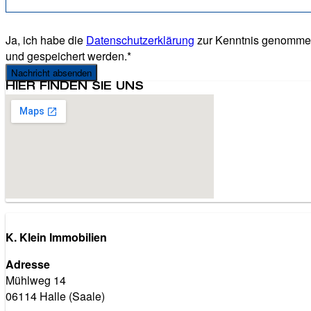
Ja, ich habe die
Datenschutzerklärung
zur Kenntnis genommen
und gespeichert werden.*
Nachricht absenden
HIER FINDEN SIE UNS
K. Klein Immobilien
Adresse
Mühlweg 14
06114 Halle (Saale)