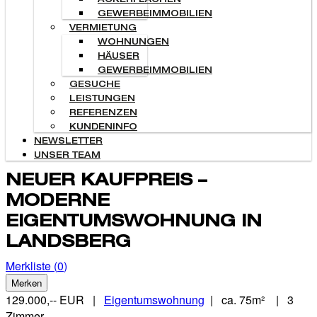
ACKERFLÄCHEN
GEWERBEIMMOBILIEN
VERMIETUNG
WOHNUNGEN
HÄUSER
GEWERBEIMMOBILIEN
GESUCHE
LEISTUNGEN
REFERENZEN
KUNDENINFO
NEWSLETTER
UNSER TEAM
NEUER KAUFPREIS –
MODERNE
EIGENTUMSWOHNUNG IN
LANDSBERG
Merkliste (
0
)
Merken
129.000,-- EUR
|
Eigentumswohnung
| ca. 75m² | 3
Zimmer