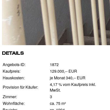
DETAILS
Angebots-ID:
1872
Kaufpreis:
129.000,-- EUR
Hauskosten:
je Monat 340,-- EUR
4,17 % vom Kaufpreis inkl.
Provision für Käufer:
MwSt.
Zimmer:
3
Wohnfläche:
ca. 75 m²
Baujahr:
ca. 1994