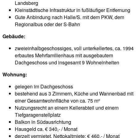
Landsberg
Kleinstädtische Infrastruktur in fußläufiger Entfernung
Gute Anbindung nach Halle/S. mit dem PKW, dem
Regionalbus oder der S-Bahn
Gebäude:
zweieinhalbgeschossiges, voll unterkellertes, ca. 1994
erbautes Mehrfamilienhaus mit ausgebautem
Dachgeschoss und insgesamt 9 Wohneinheiten
Wohnung:
gelegen im Dachgeschoss
bestehend aus 3 Zimmern, Küche und Wannenbad mit
einer Gesamtwohnfläche von ca. 75 m²
Nutzungsrecht an einem Kellerabteil und einem
Tiefgaragenstellplatz
Balkon in Südausrichtung
Hausgeld ca. € 340,- / Monat
derzeit vermietet, Nettokaltmiete: € 460,- / Monat