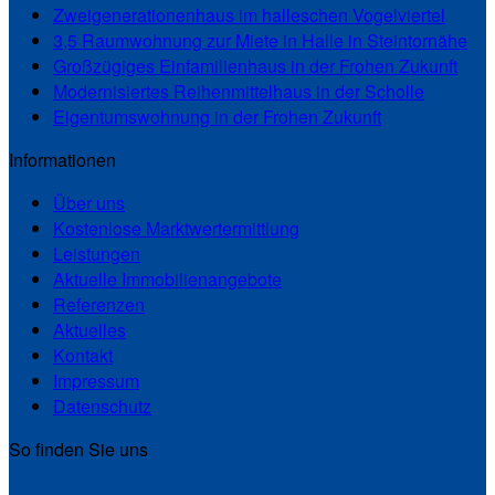
Zweigenerationenhaus im halleschen Vogelviertel
3,5 Raumwohnung zur Miete in Halle in Steintornähe
Großzügiges Einfamilienhaus in der Frohen Zukunft
Modernisiertes Reihenmittelhaus in der Scholle
Eigentumswohnung in der Frohen Zukunft
Informationen
Über uns
Kostenlose Marktwertermittlung
Leistungen
Aktuelle Immobilienangebote
Referenzen
Aktuelles
Kontakt
Impressum
Datenschutz
So finden Sie uns