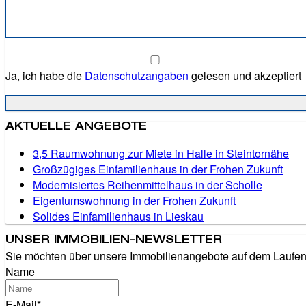
Ja, ich habe die
Datenschutzangaben
gelesen und akzeptiert
AKTUELLE ANGEBOTE
3,5 Raumwohnung zur Miete in Halle in Steintornähe
Großzügiges Einfamilienhaus in der Frohen Zukunft
Modernisiertes Reihenmittelhaus in der Scholle
Eigentumswohnung in der Frohen Zukunft
Solides Einfamilienhaus in Lieskau
UNSER IMMOBILIEN-NEWSLETTER
Sie möchten über unsere Immobilienangebote auf dem Laufende
Name
E-Mail*