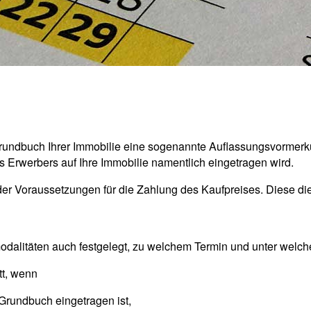
undbuch Ihrer Immobilie eine sogenannte Auflassungsvormerkun
 Erwerbers auf Ihre Immobilie namentlich eingetragen wird.
er Voraussetzungen für die Zahlung des Kaufpreises. Diese dien
alitäten auch festgelegt, zu welchem Termin und unter welchen
tt, wenn
rundbuch eingetragen ist,