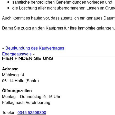
sämtliche behördlichen Genehmigungen vorliegen und
die Löschung aller nicht übernommenen Lasten im Grundb
Auch kommt es häufig vor, dass zusätzlich ein genaues Datum e
Damit Sie zügig an den Kaufpreis für Ihre Immobilie gelangen
«
Beurkundung des Kaufvertrages
Energieausweis
»
HIER FINDEN SIE UNS
Adresse
Mühlweg 14
06114 Halle (Saale)
Öffnungszeiten
Montag – Donnerstag: 9–16 Uhr
Freitag nach Vereinbarung
Telefon:
0345 52509300