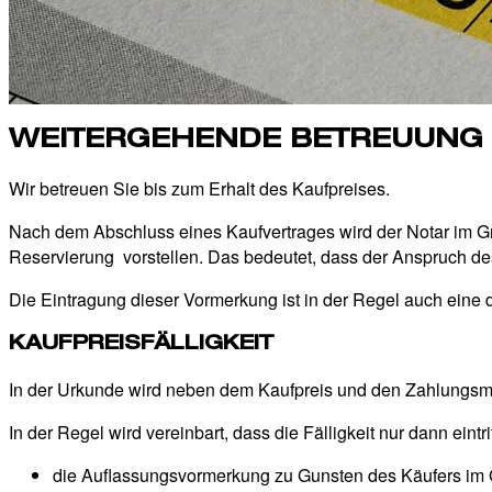
WEITERGEHENDE BETREUUNG
Wir betreuen Sie bis zum Erhalt des Kaufpreises.
Nach dem Abschluss eines Kaufvertrages wird der Notar im Gr
Reservierung vorstellen. Das bedeutet, dass der Anspruch des
Die Eintragung dieser Vormerkung ist in der Regel auch eine d
KAUFPREISFÄLLIGKEIT
In der Urkunde wird neben dem Kaufpreis und den Zahlungsmod
In der Regel wird vereinbart, dass die Fälligkeit nur dann eintri
die Auﬂassungsvormerkung zu Gunsten des Käufers im G