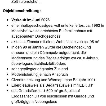
Zeit zu erreichen.
Objektbeschreibung:
Verkauft im Juni 2026
eineinhalbgeschossiges, voll unterkellertes, ca. 1962 in
Massivbauweise errichtetes Einfamilienhaus mit
ausgebautem Dachgeschoss
aktuell 4 Zimmer mit einer Wohnfläche von ca. 95 m²
in den 90 er Jahren wurde die Dacheindeckung
erneuert und ein Dämmputz aufgebracht; die
Modernisierung des Bades erfolgte vor ca. 8 Jahren,
überwiegend Echtholzfußböden;
sehr gepflegter originaler Zustand
Modernisierung je nach Anspruch
Ölzentralheizung und Wärmepumpe Baujahr 1991
Energieausweis als Bedarfsausweis mit EEK „H“
das Grundstück ist 1.609 m² groß, bis auf
Erdgasanschluß voll erschlossen mit Garage und
großzügigem Nebengelass