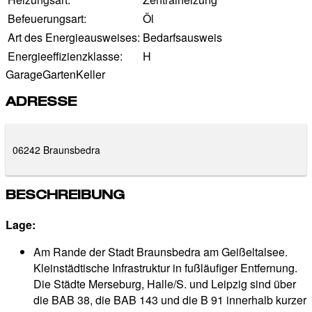
Befeuerungsart:
Öl
Art des Energieausweises:
Bedarfsausweis
Energieeffizienzklasse:
H
Garage
Garten
Keller
ADRESSE
06242 Braunsbedra
BESCHREIBUNG
Lage:
Am Rande der Stadt Braunsbedra am Geißeltalsee.
Kleinstädtische Infrastruktur in fußläufiger Entfernung.
Die Städte Merseburg, Halle/S. und Leipzig sind über
die BAB 38, die BAB 143 und die B 91 innerhalb kurzer